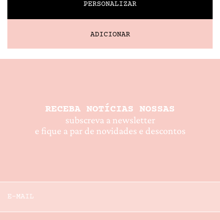
PERSONALIZAR
SIM
NÃO
RECEBA NOTÍCIAS NOSSAS
subscreva a newsletter
e fique a par de novidades e descontos