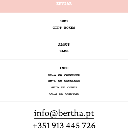
SHOP
GIFT BOXES
ABOUT
BLOG
INFO
GUIA DE PRODUTOS
GUIA DE BORDADOS
GUIA DE CORES
GUIA DE COMPRAS
info@bertha.pt
+351 913 445 726